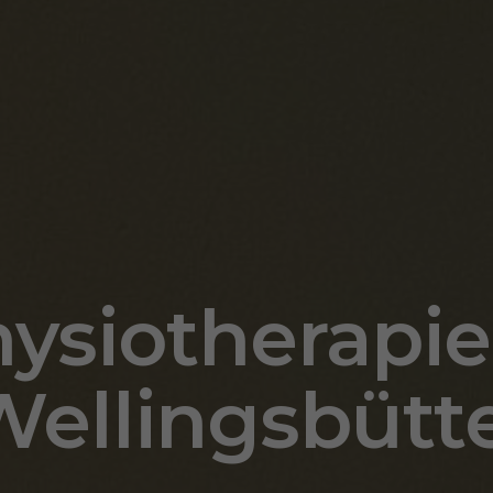
ysiotherapie
Wellingsbütte